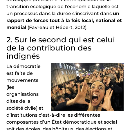
transition écologique de l’économie laquelle est
un processus dans la durée s’inscrivant dans
un
rapport de forces tout à la fois local, national et
mondial
(Favreau et Hébert, 2012).
2. Sur le second qui est celui
de la contribution des
indignés
La démocratie
est faite de
mouvements
(les
organisations
dites de la
société civile) et
d’institutions c’est-à-dire les différentes
composantes d’un État démocratique et social
soit des écoles, des hôpitaux, des élections et