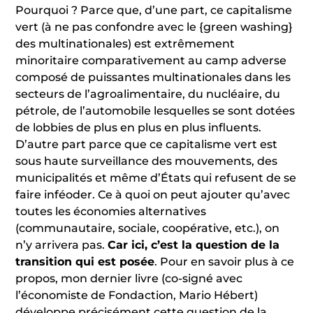
Pourquoi ? Parce que, d’une part, ce capitalisme
vert (à ne pas confondre avec le {green washing}
des multinationales) est extrêmement
minoritaire comparativement au camp adverse
composé de puissantes multinationales dans les
secteurs de l’agroalimentaire, du nucléaire, du
pétrole, de l’automobile lesquelles se sont dotées
de lobbies de plus en plus en plus influents.
D’autre part parce que ce capitalisme vert est
sous haute surveillance des mouvements, des
municipalités et même d’États qui refusent de se
faire inféoder. Ce à quoi on peut ajouter qu’avec
toutes les économies alternatives
(communautaire, sociale, coopérative, etc.), on
n’y arrivera pas.
Car ici, c’est la question de la
transition qui est posée
. Pour en savoir plus à ce
propos, mon dernier livre (co-signé avec
l’économiste de Fondaction, Mario Hébert)
développe précisément cette question de la