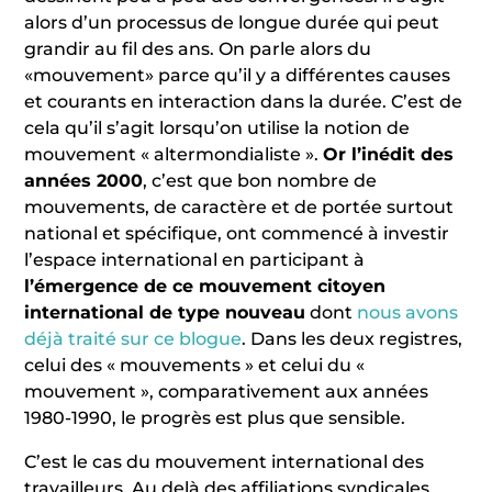
alors d’un processus de longue durée qui peut
grandir au fil des ans. On parle alors du
«mouvement» parce qu’il y a différentes causes
et courants en interaction dans la durée. C’est de
cela qu’il s’agit lorsqu’on utilise la notion de
mouvement « altermondialiste ».
Or l’inédit des
années 2000
, c’est que bon nombre de
mouvements, de caractère et de portée surtout
national et spécifique, ont commencé à investir
l’espace international en participant à
l’émergence de ce mouvement citoyen
international de type nouveau
dont
nous avons
déjà traité sur ce blogue
. Dans les deux registres,
celui des « mouvements » et celui du «
mouvement », comparativement aux années
1980-1990, le progrès est plus que sensible.
C’est le cas du mouvement international des
travailleurs. Au delà des affiliations syndicales