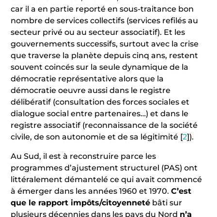
car il a en partie reporté en sous-traitance bon
nombre de services collectifs (services refilés au
secteur privé ou au secteur associatif). Et les
gouvernements successifs, surtout avec la crise
que traverse la planète depuis cinq ans, restent
souvent coincés sur la seule dynamique de la
démocratie représentative alors que la
démocratie oeuvre aussi dans le registre
délibératif (consultation des forces sociales et
dialogue social entre partenaires…) et dans le
registre associatif (reconnaissance de la société
civile, de son autonomie et de sa légitimité
[
2
]
).
Au Sud, il est à reconstruire parce les
programmes d’ajustement structurel (PAS) ont
littéralement démantelé ce qui avait commencé
à émerger dans les années 1960 et 1970.
C’est
que le rapport impôts/citoyenneté
bâti sur
plusieurs décennies dans les pays du Nord
n’a