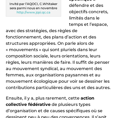
Invité par l’AQOCI, C.Whitaker
défendre et des
sera parmi nous en novembre
objectifs concrets,
http://www.jqsi.qc.ca
limités dans le
temps et l’espace,
avec des stratégies, des règles de
fonctionnement, des plans d’action et des
structures appropriées. On parle alors de
« mouvements » qui sont pluriels dans leur
composition sociale, leurs orientations, leurs
règles, leurs manières de faire. Il suffit de penser
au mouvement syndical, au mouvement des
femmes, aux organisations paysannes et au
mouvement écologique pour voir se dessiner les
contributions particulières des uns et des autres.
Ensuite, il y a, plus rarement, cette
action
collective fédérative
de plusieurs types
d’organisation et de causes spécifiques où se
dessinent peu à peu des convergences. Il s’agit