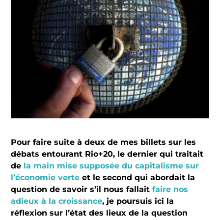
Pour faire suite à deux de mes billets sur les
débats entourant Rio+20, le dernier qui traitait
de
la main mise supposée du capitalisme sur
l’économie verte
et le second qui abordait la
question de savoir s’il nous fallait
faire nos
adieux à la croissance
, je poursuis ici la
réflexion sur l’état des lieux de la question