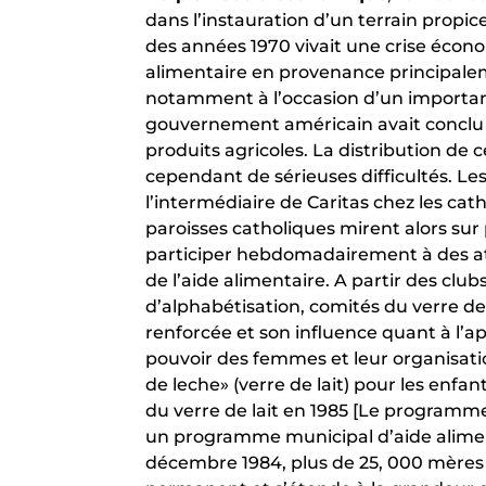
dans l’instauration d’un terrain propic
des années 1970 vivait une crise écon
alimentaire en provenance principal
notamment à l’occasion d’un important
gouvernement américain avait conclu 
produits agricoles. La distribution de
cependant de sérieuses difficultés. Les
l’intermédiaire de Caritas chez les cat
paroisses catholiques mirent alors su
participer hebdomadairement à des atel
de l’aide alimentaire. A partir des cl
d’alphabétisation, comités du verre de 
renforcée et son influence quant à l’app
pouvoir des femmes et leur organisati
de leche» (verre de lait) pour les enfa
du verre de lait en 1985 [Le programm
un programme municipal d’aide aliment
décembre 1984, plus de 25, 000 mères