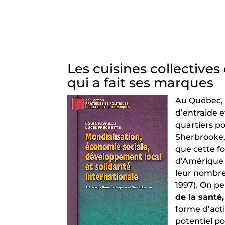
Les cuisines collectives
qui a fait ses marques
Au Québec, 
d’entraide 
quartiers po
Sherbrooke, 
que cette fo
d’Amérique l
leur nombre
1997). On pe
de la santé
forme d’acti
potentiel p