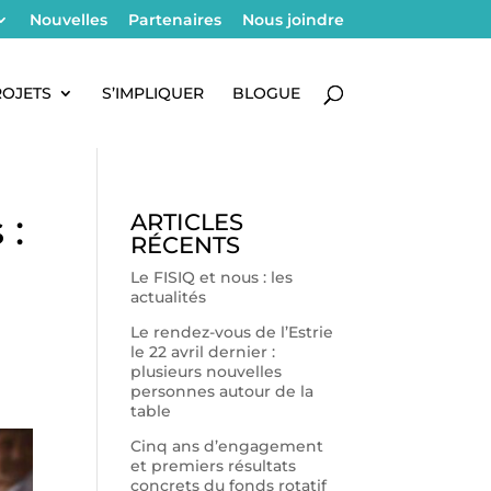
Nouvelles
Partenaires
Nous joindre
ROJETS
S’IMPLIQUER
BLOGUE
 :
ARTICLES
RÉCENTS
Le FISIQ et nous : les
actualités
Le rendez-vous de l’Estrie
le 22 avril dernier :
plusieurs nouvelles
personnes autour de la
table
Cinq ans d’engagement
et premiers résultats
concrets du fonds rotatif