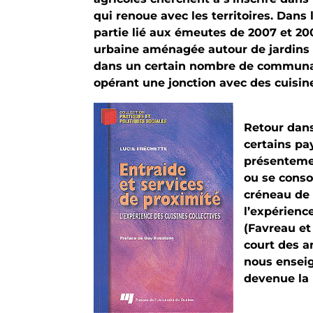
qui renoue avec les territoires. Dan
partie lié aux émeutes de 2007 et 200
urbaine aménagée autour de jardins f
dans un certain nombre de communaut
opérant une jonction avec des cuisine
Retour dans
certains p
présentemen
ou se conso
créneau de 
l’expérienc
(Favreau et
court des an
nous enseig
devenue la 