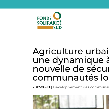
Agriculture urbai
une dynamique à 
nouvelle de sécur
communautés lo
2017-06-18
|
Développement des communa