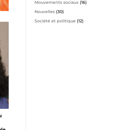
Mouvements sociaux
(16)
Nouvelles
(30)
Société et politique
(12)
u
ble