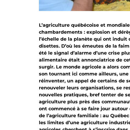
L’agriculture québécoise et mondiale
chambardements : explosion et dérè
l’échelle de la planète qui ont indui
disettes. D’où les émeutes de la fai
été le signal d’alarme d’une crise plu
alimentaire était annonciatrice de cet
surgir. Le monde agricole a alors co
son tournant ici comme ailleurs, une
réinventer, un appel de certains de s
renouveler leurs organisations, se res
nouvelles pratiques, bref tenter de 
agriculture plus près des communaut
ont commencé à se faire jour autour 
de l’agriculture familiale : au Québe
les limites d’une agriculture industr
agricoles cherchent à s’inscrire dans