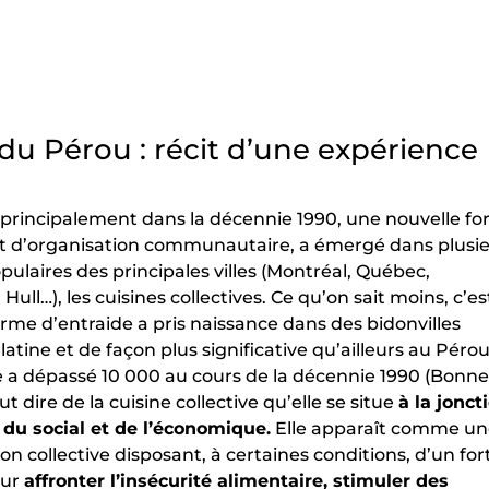
 du Pérou : récit d’une expérience
principalement dans la décennie 1990, une nouvelle f
et d’organisation communautaire, a émergé dans plusi
pulaires des principales villes (Montréal, Québec,
Hull…), les cuisines collectives. Ce qu’on sait moins, c’es
rme d’entraide a pris naissance dans des bidonvilles
atine et de façon plus significative qu’ailleurs au Péro
 a dépassé 10 000 au cours de la décennie 1990 (Bonne
ut dire de la cuisine collective qu’elle se situe
à la jonct
, du social et de l’économique.
Elle apparaît comme u
on collective disposant, à certaines conditions, d’un for
our
affronter l’insécurité alimentaire, stimuler des