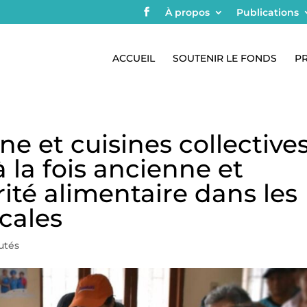
À propos
Publications
ACCUEIL
SOUTENIR LE FONDS
P
ne et cuisines collectives
la fois ancienne et
ité alimentaire dans les
cales
utés