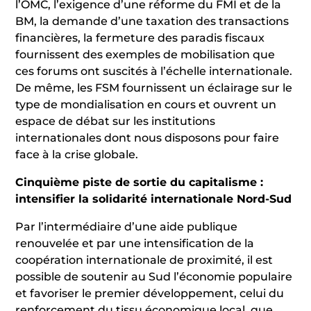
l’OMC, l’exigence d’une réforme du FMI et de la
BM, la demande d’une taxation des transactions
financières, la fermeture des paradis fiscaux
fournissent des exemples de mobilisation que
ces forums ont suscités à l’échelle internationale.
De même, les FSM fournissent un éclairage sur le
type de mondialisation en cours et ouvrent un
espace de débat sur les institutions
internationales dont nous disposons pour faire
face à la crise globale.
Cinquième piste de sortie du capitalisme :
intensifier la solidarité internationale Nord-Sud
Par l’intermédiaire d’une aide publique
renouvelée et par une intensification de la
coopération internationale de proximité, il est
possible de soutenir au Sud l’économie populaire
et favoriser le premier développement, celui du
renforcement du tissu économique local, que