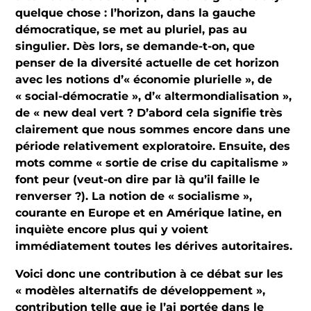
quelque chose : l’horizon, dans la gauche
démocratique, se met au pluriel, pas au
singulier. Dès lors, se demande-t-on, que
penser de la diversité actuelle de cet horizon
avec les notions d’« économie plurielle », de
« social-démocratie », d’« altermondialisation »,
de « new deal vert ? D’abord cela signifie très
clairement que nous sommes encore dans une
période relativement exploratoire. Ensuite, des
mots comme « sortie de crise du capitalisme »
font peur (veut-on dire par là qu’il faille le
renverser ?). La notion de « socialisme »,
courante en Europe et en Amérique latine, en
inquiète encore plus qui y voient
immédiatement toutes les dérives autoritaires.
Voici donc une contribution à ce débat sur les
« modèles alternatifs de développement »,
contribution telle que je l’ai portée dans le