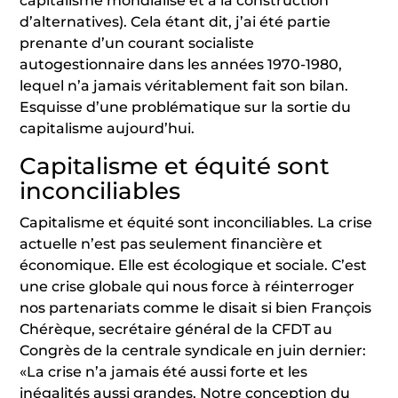
capitalisme mondialisé et à la construction
d’alternatives). Cela étant dit, j’ai été partie
prenante d’un courant socialiste
autogestionnaire dans les années 1970-1980,
lequel n’a jamais véritablement fait son bilan.
Esquisse d’une problématique sur la sortie du
capitalisme aujourd’hui.
Capitalisme et équité sont
inconciliables
Capitalisme et équité sont inconciliables. La crise
actuelle n’est pas seulement financière et
économique. Elle est écologique et sociale. C’est
une crise globale qui nous force à réinterroger
nos partenariats comme le disait si bien François
Chérèque, secrétaire général de la CFDT au
Congrès de la centrale syndicale en juin dernier:
«La crise n’a jamais été aussi forte et les
inégalités aussi grandes. Notre conception du