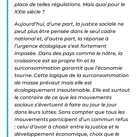
place de telles régulations. Mais quoi pour le
XXIe siècle ?
Aujourd’hui, d’une part, la justice sociale ne
peut plus être pensée dans le seul cadre
national et, d’autre part, la réponse à
l’urgence écologique s’est fortement
imposée. Dans des pays comme le nôtre, la
croissance est sa propre fin et la
surconsommation garantit que l’économie
tourne. Cette logique de la surconsommation
de masse prévaut mais elle est
écologiquement insoutenable. Elle est surtout
le contraire de ce que les mouvements
sociaux s’évertuent à faire au jour le jour
dans leurs luttes. Sans compter que tous les
mouvements participent d’un commun refus
: celui d’avoir à choisir entre la justice et le
développement économique, choix que le