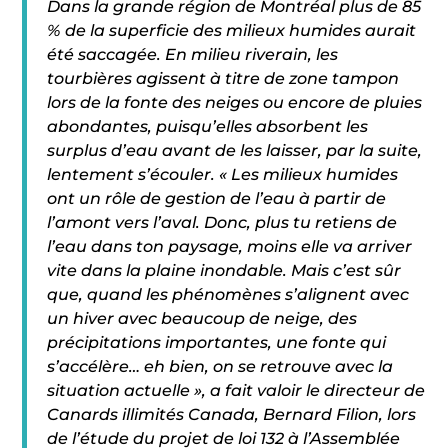
Dans la grande région de Montréal plus de 85
% de la superficie des milieux humides aurait
été saccagée. En milieu riverain, les
tourbières agissent à titre de zone tampon
lors de la fonte des neiges ou encore de pluies
abondantes, puisqu’elles absorbent les
surplus d’eau avant de les laisser, par la suite,
lentement s’écouler. « Les milieux humides
ont un rôle de gestion de l’eau à partir de
l’amont vers l’aval. Donc, plus tu retiens de
l’eau dans ton paysage, moins elle va arriver
vite dans la plaine inondable. Mais c’est sûr
que, quand les phénomènes s’alignent avec
un hiver avec beaucoup de neige, des
précipitations importantes, une fonte qui
s’accélère… eh bien, on se retrouve avec la
situation actuelle », a fait valoir le directeur de
Canards illimités Canada, Bernard Filion, lors
de l’étude du projet de loi 132 à l’Assemblée