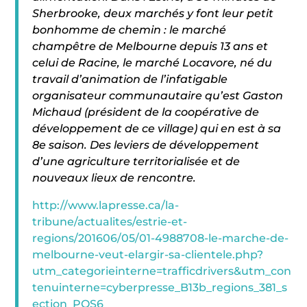
Sherbrooke, deux marchés y font leur petit
bonhomme de chemin : le marché
champêtre de Melbourne depuis 13 ans et
celui de Racine, le marché Locavore, né du
travail d’animation de l’infatigable
organisateur communautaire qu’est Gaston
Michaud (président de la coopérative de
développement de ce village) qui en est à sa
8e saison. Des leviers de développement
d’une agriculture territorialisée et de
nouveaux lieux de rencontre.
http://www.lapresse.ca/la-
tribune/actualites/estrie-et-
regions/201606/05/01-4988708-le-marche-de-
melbourne-veut-elargir-sa-clientele.php?
utm_categorieinterne=trafficdrivers&utm_con
tenuinterne=cyberpresse_B13b_regions_381_s
ection_POS6