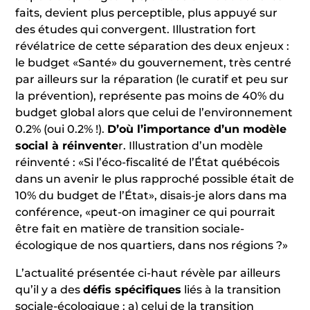
faits, devient plus perceptible, plus appuyé sur
des études qui convergent. Illustration fort
révélatrice de cette séparation des deux enjeux :
le budget «Santé» du gouvernement, très centré
par ailleurs sur la réparation (le curatif et peu sur
la prévention), représente pas moins de 40% du
budget global alors que celui de l’environnement
0.2% (oui 0.2% !).
D’où l’importance d’un modèle
social à réinvente
r. Illustration d’un modèle
réinventé : «Si l’éco-fiscalité de l’État québécois
dans un avenir le plus rapproché possible était de
10% du budget de l’État», disais-je alors dans ma
conférence, «peut-on imaginer ce qui pourrait
être fait en matière de transition sociale-
écologique de nos quartiers, dans nos régions ?»
L’actualité présentée ci-haut révèle par ailleurs
qu’il y a des
défis spécifiques
liés à la transition
sociale-écologique : a) celui de la transition