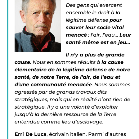
Des gens qui exercent
ensemble le droit à la
légitime défense
pour
sauver leur socle vital
menacé
: l’air, l’eau…
Leur
santé même est en jeu…
Il n’y a plus de grande
cause
. Nous en sommes réduits à
la cause
élémentaire de la légitime défense de notre
santé, de notre Terre, de l’air, de l’eau et
d’une communauté menacée
. Nous sommes
agressés par de grands travaux dits
stratégiques, mais qui en réalité n’ont rien de
stratégique. Il y a une volonté d’exploiter
jusqu’à la dernière ressource de la Terre
entendue comme lieu d’esclavage.
Erri De Luca
, écrivain italien. Parmi d’autres