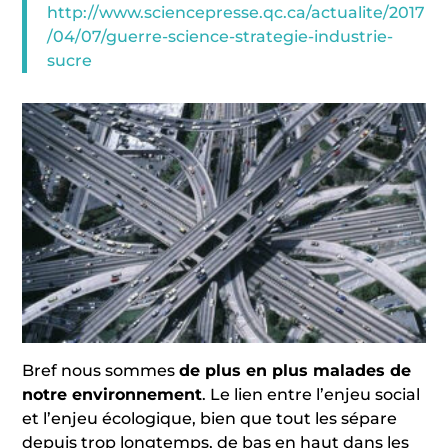
http://www.sciencepresse.qc.ca/actualite/2017
/04/07/guerre-science-strategie-industrie-
sucre
Bref nous sommes
de plus en plus malades de
notre environnement
. Le lien entre l’enjeu social
et l’enjeu écologique, bien que tout les sépare
depuis trop longtemps, de bas en haut dans les