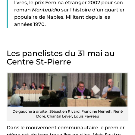
livres, le prix Femina étranger 2002 pour son
roman
Montedidio
sur l’histoire d’un quartier
populaire de Naples. Militant depuis les
années 1970.
Les panelistes du 31 mai au
Centre St-Pierre
De gauche à droite : Sébastien Rivard, Francine Néméh, René
Doré, Chantal Lever, Louis Favreau
Dans le mouvement communautaire le premier
piège est de trop travailler en silos. Mais l’autre