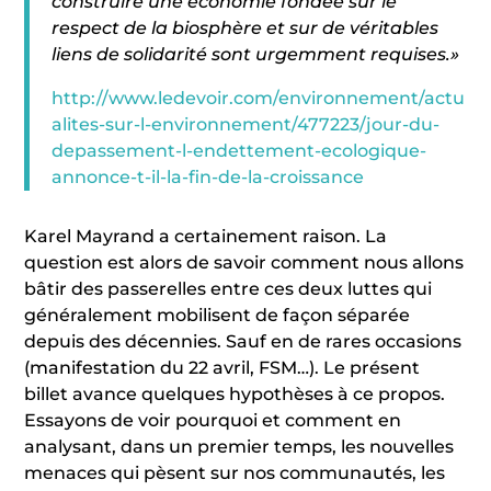
construire une économie fondée sur le
respect de la biosphère et sur de véritables
liens de solidarité sont urgemment requises.»
http://www.ledevoir.com/environnement/actu
alites-sur-l-environnement/477223/jour-du-
depassement-l-endettement-ecologique-
annonce-t-il-la-fin-de-la-croissance
Karel Mayrand a certainement raison. La
question est alors de savoir comment nous allons
bâtir des passerelles entre ces deux luttes qui
généralement mobilisent de façon séparée
depuis des décennies. Sauf en de rares occasions
(manifestation du 22 avril, FSM…). Le présent
billet avance quelques hypothèses à ce propos.
Essayons de voir pourquoi et comment en
analysant, dans un premier temps, les nouvelles
menaces qui pèsent sur nos communautés, les