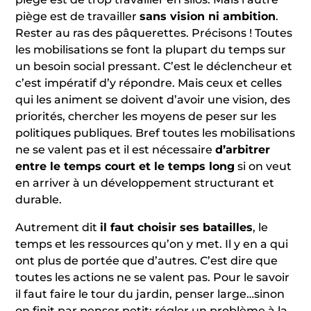
piège est de travailler
sans vision ni ambition
.
Rester au ras des pâquerettes. Précisons ! Toutes
les mobilisations se font la plupart du temps sur
un besoin social pressant. C’est le déclencheur et
c’est impératif d’y répondre. Mais ceux et celles
qui les animent se doivent d’avoir une vision, des
priorités, chercher les moyens de peser sur les
politiques publiques. Bref toutes les mobilisations
ne se valent pas et il est nécessaire
d’arbitrer
entre le temps court et le temps long
si on veut
en arriver à un développement structurant et
durable.
Autrement dit
il faut choisir ses batailles
, le
temps et les ressources qu’on y met. Il y en a qui
ont plus de portée que d’autres. C’est dire que
toutes les actions ne se valent pas. Pour le savoir
il faut faire le tour du jardin, penser large…sinon
on finit par penser petit: régler un problème à la