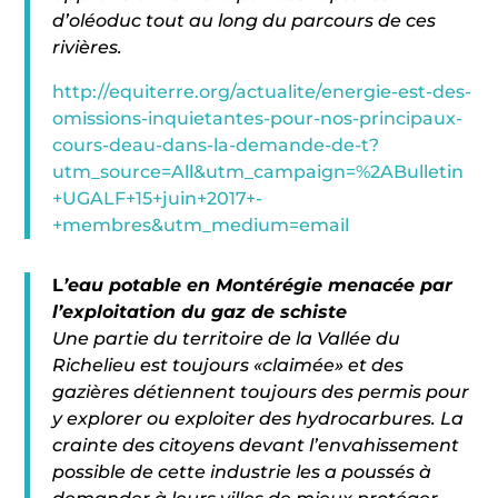
d’oléoduc tout au long du parcours de ces
rivières.
http://equiterre.org/actualite/energie-est-des-
omissions-inquietantes-pour-nos-principaux-
cours-deau-dans-la-demande-de-t?
utm_source=All&utm_campaign=%2ABulletin
+UGALF+15+juin+2017+-
+membres&utm_medium=email
L
’eau potable en Montérégie menacée par
l’exploitation du gaz de schiste
Une partie du territoire de la Vallée du
Richelieu est toujours «claimée» et des
gazières détiennent toujours des permis pour
y explorer ou exploiter des hydrocarbures. La
crainte des citoyens devant l’envahissement
possible de cette industrie les a poussés à