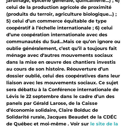
jardinage, épicerie générale, quincaillerie…) ; 4)
celui de la production agricole de proximité
(produits du terroir, agriculture biologique…) ;
5) celui d’un commerce équitable de type
coopératif à l’échelle internationale ; 6) celui
d’une coopération internationale avec des
communautés du Sud…Mais ce qu’on ignore ou
oublie généralement, c’est qu’il a toujours fait
ménage avec d‘autres mouvements sociaux
dans la mise en œuvre des chantiers investis
au cours de son histoire. Réouverture d’un
dossier oublié, celui des coopératives dans leur
liaison avec les mouvements sociaux. Ce sujet
sera débattu à la Conférence internationale de
Lévis le 22 septembre dans le cadre d’un des
panels par Gérald Larose, de la Caisse
d’économie solidaire, Claire Bolduc de
Solidarité rurale, Jacques Beaudet de la CDÉC
de Québec et moi-même . Voir sur
le site de la