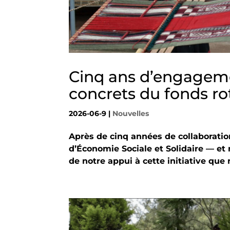
Cinq ans d’engageme
concrets du fonds rot
2026-06-9
|
Nouvelles
Après de cinq années de collaboratio
d’Économie Sociale et Solidaire — et 
de notre appui à cette initiative q