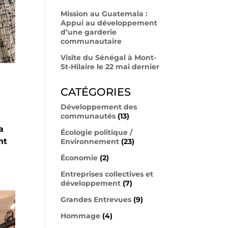
Mission au Guatemala :
Appui au développement
d’une garderie
communautaire
Visite du Sénégal à Mont-
St-Hilaire le 22 mai dernier
CATÉGORIES
Développement des
communautés
(13)
a
Écologie politique /
nt
Environnement
(23)
Économie
(2)
Entreprises collectives et
développement
(7)
Grandes Entrevues
(9)
Hommage
(4)