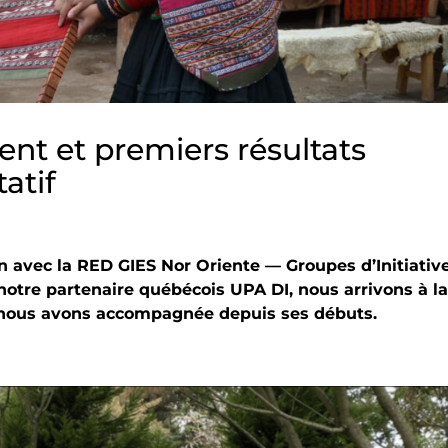
nt et premiers résultats
atif
n avec la RED GIES Nor Oriente — Groupes d’Initiativ
notre partenaire québécois UPA DI, nous arrivons à la
ue nous avons accompagnée depuis ses débuts.