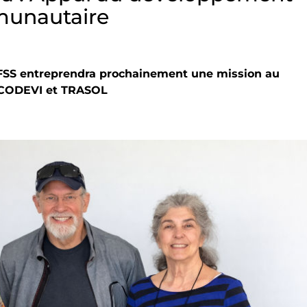
munautaire
FSS entreprendra prochainement une mission au
SOCODEVI et TRASOL