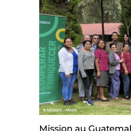
Mission au Guatemal