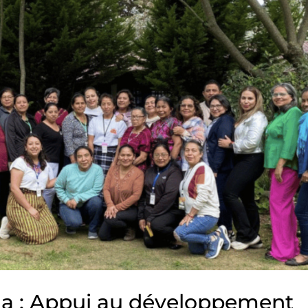
a : Appui au développement