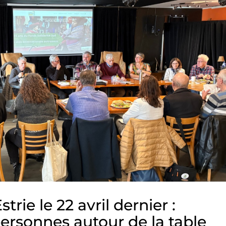
trie le 22 avril dernier :
personnes autour de la table