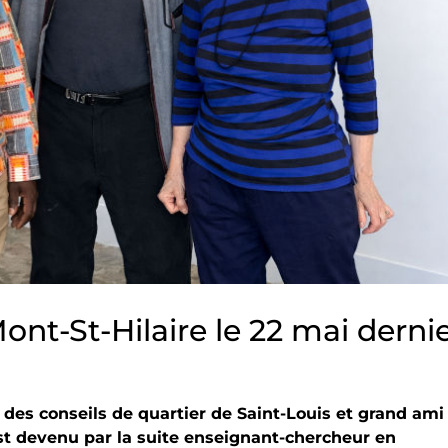
ont-St-Hilaire le 22 mai derni
des conseils de quartier de Saint-Louis et grand ami
est devenu par la suite enseignant-chercheur en