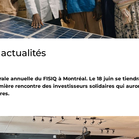
 actualités
ale annuelle du FISIQ à Montréal. Le 18 juin se tiendr
emière rencontre des investisseurs solidaires qui auro
res.