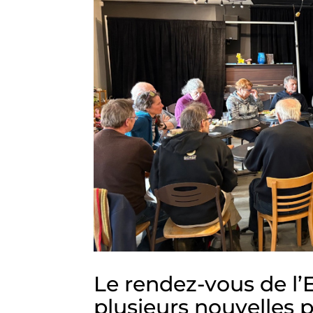
Le rendez-vous de l’Es
plusieurs nouvelles 