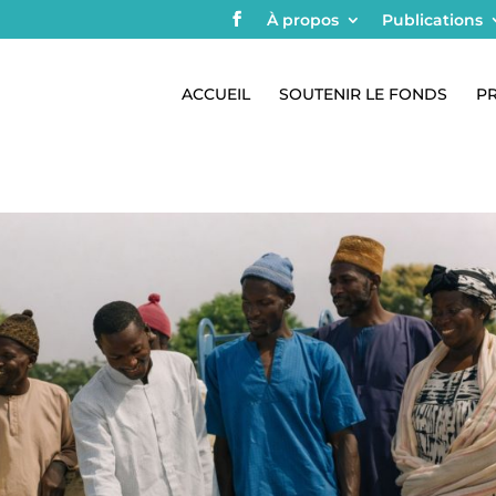
À propos
Publications
ACCUEIL
SOUTENIR LE FONDS
P