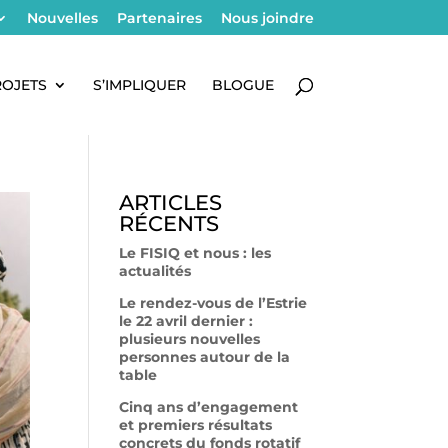
Nouvelles
Partenaires
Nous joindre
ROJETS
S’IMPLIQUER
BLOGUE
ARTICLES
RÉCENTS
Le FISIQ et nous : les
actualités
Le rendez-vous de l’Estrie
le 22 avril dernier :
plusieurs nouvelles
personnes autour de la
table
Cinq ans d’engagement
et premiers résultats
concrets du fonds rotatif