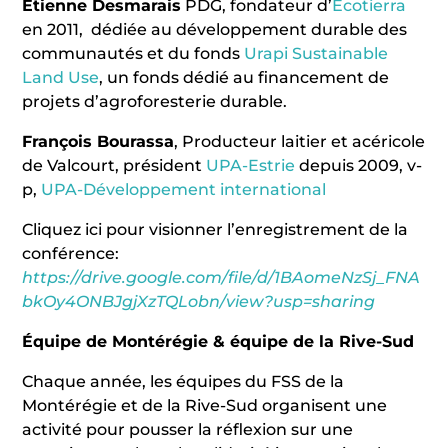
Étienne Desmarais
PDG, fondateur d’
Écotierra
en 2011, dédiée au développement durable des
communautés et du fonds
Urapi Sustainable
Land Use
, un fonds dédié au financement de
projets d’agroforesterie durable.
François Bourassa
, Producteur laitier et acéricole
de Valcourt, président
UPA-Estrie
depuis 2009, v-
p,
UPA-Développement international
Cliquez ici pour visionner l’enregistrement de la
conférence:
https://drive.google.com/file/d/1BAomeNzSj_FNA
bkOy4ONBJgjXzTQLobn/view?usp=sharing
Équipe de Montérégie & équipe de la Rive-Sud
Chaque année, les équipes du FSS de la
Montérégie et de la Rive-Sud organisent une
activité pour pousser la réflexion sur une