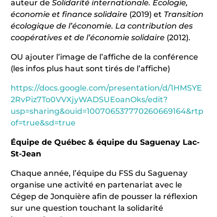
auteur de
Solidarité internationale. Écologie,
économie et finance solidaire
(2019) et
Transition
écologique de l’économie. La contribution des
coopératives et de l’économie solidaire
(2012).
OU ajouter l’image de l’affiche de la conférence
(les infos plus haut sont tirés de l’affiche)
https://docs.google.com/presentation/d/1HMSYE
2RvPiz7To0VVXjyWADSUEoanOks/edit?
usp=sharing&ouid=100706537770260669164&rtp
of=true&sd=true
Équipe de Québec & équipe du Saguenay Lac-
St-Jean
Chaque année, l’équipe du FSS du Saguenay
organise une activité en partenariat avec le
Cégep de Jonquière afin de pousser la réflexion
sur une question touchant la solidarité