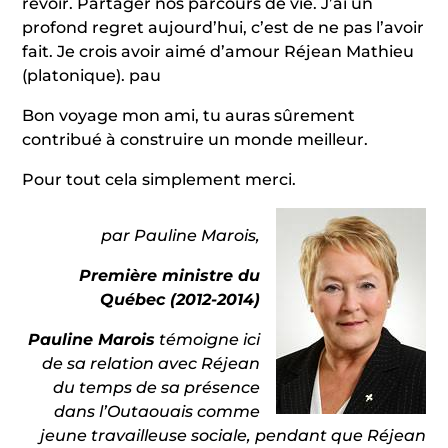
revoir. Partager nos parcours de vie. J’ai un
profond regret aujourd’hui, c’est de ne pas l’avoir
fait. Je crois avoir aimé d’amour Réjean Mathieu
(platonique). pau
Bon voyage mon ami, tu auras sûrement
contribué à construire un monde meilleur.
Pour tout cela simplement merci.
par Pauline Marois,
Première ministre du
Québec (2012-2014)
Pauline Marois
témoigne ici
de sa relation avec Réjean
du temps de sa présence
dans l’Outaouais comme
jeune travailleuse sociale, pendant que Réjean