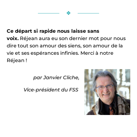
❖
Ce départ si rapide nous laisse sans
voix.
Réjean aura eu son dernier mot pour nous
dire tout son amour des siens, son amour de la
vie et ses espérances infinies. Merci à notre
Réjean !
par Janvier Cliche,
Vice-président du FSS